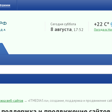
мпании
+22 C°
Сегодня суббота
8 августа
, 17:52
Погода в Но
жка веб-сайтов
→
«ITMEDIA5.ru», создание, поддержка и продвижение са
е, поддержка и продвижение сайтов