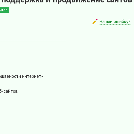
йтов
Нашли ошибку?
сещаемости интернет-
б-сайтов.