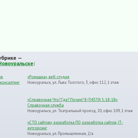
убрике —
Новоуральске
:
в,
«Ромашка», веб-студия
 консалтинг
Новоуральск, ул. Льва Толстого, 3, офис 112, 1 этаж
«Справочная Что? Где? Почем? 8 (34370) 5-18-18»,
Справочная служба
Новоуральск, ул. Театральный проезд, 20, офис 109, 1 этаж
«СТО сайтов», разработка ПО, разработка сайтов, IT-
аутсорсинг
Новоуральск, ул. Промышленная, 2/а