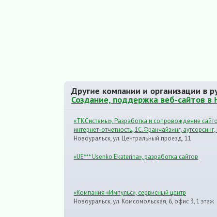
Другие компании и организации в р
Создание, поддержка веб-сайтов в 
«TКСистемы», Разработка и сопровождение сайто
интернет-отчетность, 1С.Франчайзинг, аутсорсинг,
Новоуральск, ул. Центральный проезд, 11
«UE*** Usenko Ekaterina», разработка сайтов
«Компания «Импульс», сервисный центр
Новоуральск, ул. Комсомольская, 6, офис 3, 1 этаж