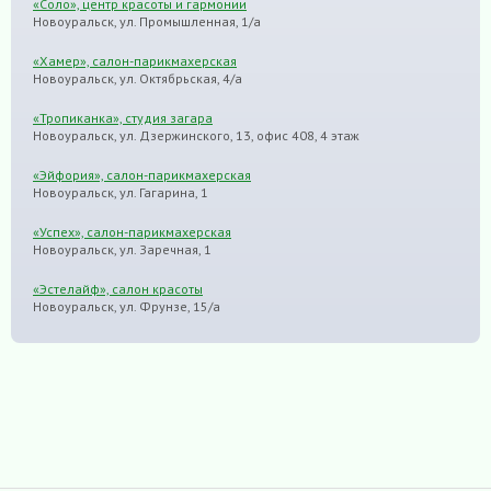
«Соло», центр красоты и гармонии
Новоуральск, ул. Промышленная, 1/а
«Хамер», салон-парикмахерская
Новоуральск, ул. Октябрьская, 4/а
«Тропиканка», студия загара
Новоуральск, ул. Дзержинского, 13, офис 408, 4 этаж
«Эйфория», салон-парикмахерская
Новоуральск, ул. Гагарина, 1
«Успех», салон-парикмахерская
Новоуральск, ул. Заречная, 1
«Эстелайф», салон красоты
Новоуральск, ул. Фрунзе, 15/а