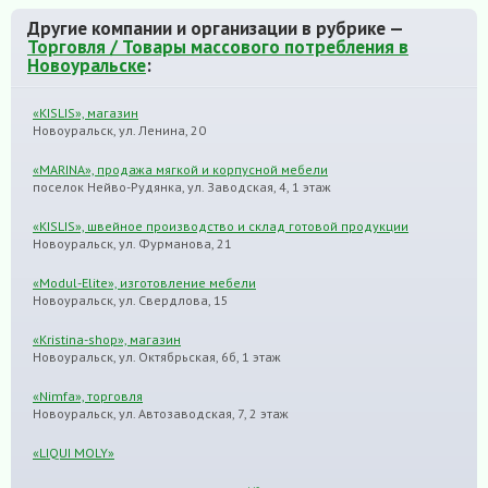
Другие компании и организации в рубрике —
Торговля / Товары массового потребления в
Новоуральске
:
«KISLIS», магазин
Новоуральск, ул. Ленина, 20
«MARINA», продажа мягкой и корпусной мебели
поселок Нейво-Рудянка, ул. Заводская, 4, 1 этаж
«KISLIS», швейное производство и склад готовой продукции
Новоуральск, ул. Фурманова, 21
«Modul-Elite», изготовление мебели
Новоуральск, ул. Свердлова, 15
«Kristina-shop», магазин
Новоуральск, ул. Октябрьская, 6б, 1 этаж
«Nimfa», торговля
Новоуральск, ул. Автозаводская, 7, 2 этаж
«LIQUI MOLY»