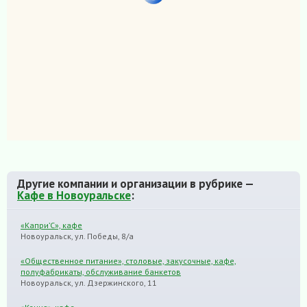
Другие компании и организации в рубрике —
Кафе в Новоуральске
:
«Капри’С», кафе
Новоуральск, ул. Победы, 8/а
«Общественное питание», столовые, закусочные, кафе,
полуфабрикаты, обслуживание банкетов
Новоуральск, ул. Дзержинского, 11