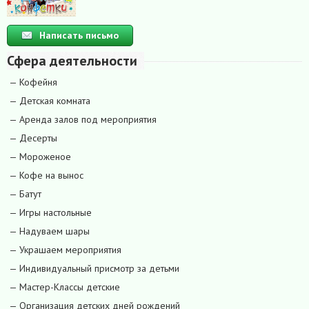
Написать письмо
Сфера деятельности
— Кофейня
— Детская комната
— Аренда залов под мероприятия
— Десерты
— Мороженое
— Кофе на вынос
— Батут
— Игры настольные
— Надуваем шары
— Украшаем мероприятия
— Индивидуальный присмотр за детьми
— Мастер-Классы детские
— Организация детских дней рождений