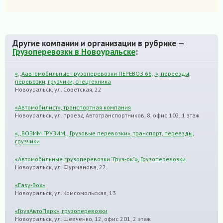
Другие компании и организации в рубрике —
Грузоперевозки в Новоуральске
:
«,,Аавтомобильные грузоперевозки ПЕРЕВОЗ 66,,», переезды,
перевозки, грузчики, спецтехника
Новоуральск, ул. Советская, 22
«Автомобилист», транспортная компания
Новоуральск, ул. проезд Автотранспортников, 8, офис 102, 1 этаж
«,,ВОЗИМ ГРУЗИМ,, Грузовые перевозки», транспорт, переезды,
грузчики
«Автомобильные грузоперевозки "Груз-ок"», Грузоперевозки
Новоуральск, ул. Фурманова, 22
«Easy-Box»
Новоуральск, ул. Комсомольская, 13
«ГрузАвтоПарк», грузоперевозки
Новоуральск, ул. Шевченко, 12, офис 201, 2 этаж