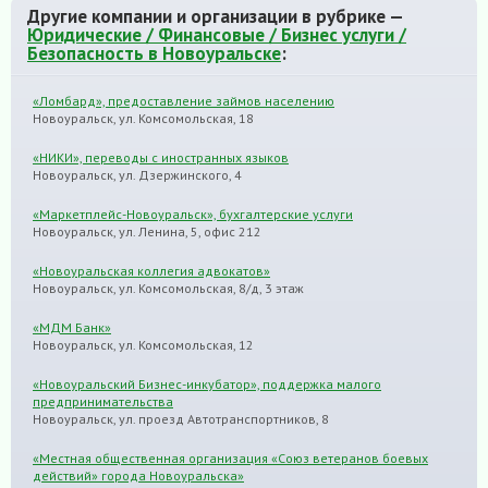
Другие компании и организации в рубрике —
Юридические / Финансовые / Бизнес услуги /
Безопасность в Новоуральске
:
«Ломбард», предоставление займов населению
Новоуральск, ул. Комсомольская, 18
«НИКИ», переводы с иностранных языков
Новоуральск, ул. Дзержинского, 4
«Маркетплейс-Новоуральск», бухгалтерские услуги
Новоуральск, ул. Ленина, 5, офис 212
«Новоуральская коллегия адвокатов»
Новоуральск, ул. Комсомольская, 8/д, 3 этаж
«МДМ Банк»
Новоуральск, ул. Комсомольская, 12
«Новоуральский Бизнес-инкубатор», поддержка малого
предпринимательства
Новоуральск, ул. проезд Автотранспортников, 8
«Местная общественная организация «Союз ветеранов боевых
действий» города Новоуральска»