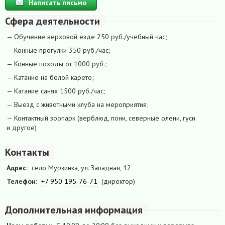
Написать письмо
Сфера деятельности
— Обучение верховой езде 250 руб./учебный час;
— Конные прогулки 350 руб./час;
— Конные походы от 1000 руб.;
— Катание на белой карете;
— Катание санях 1500 руб./час;
— Выезд с животными клуба на мероприятия;
— Контактный зоопарк (верблюд, пони, северные олени, гуси
и другое)
Контакты
Адрес:
село Мурзинка, ул. Западная, 12
Телефон:
+7 950 195-76-71
(директор)
Дополнительная информация