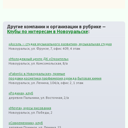
Другие компании и организации в рубрике —
Клубы по интересам в Новоуральске
:
«Asсоль — студия музыкального развития», музыкальная студия
Новоуральск, ул. Фрунзе, 7, офис 409, 4 этаж
«Молодежный центр ДК «Строитель»
Новоуральск, ул. Комсомольская, 8/а
«Faberlic в Новоуральске», прямые
продажи,косметика,парфюмерия,одежда,бытовая химия
Новоуральск, ул. Ленина, 104/а, офис 2, 1 этаж
«Родина», клуб
деревня Пальники, ул. Восточная, 2/а
«Мечта», курсы рисования
Новоуральск, ул. Победы, 2
«Современник», клуб
деревня Починок, ул. Ленина, 15