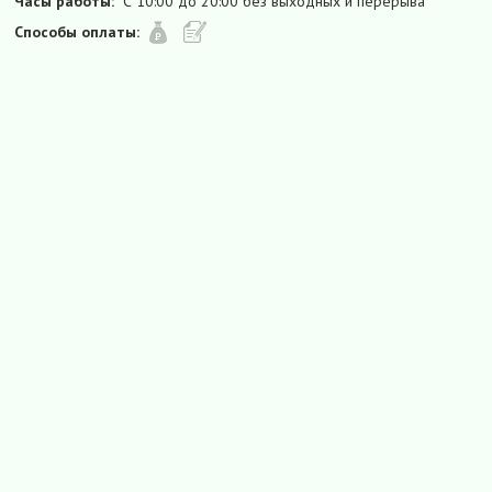
Часы работы:
С 10:00 до 20:00 без выходных и перерыва
Способы оплаты: