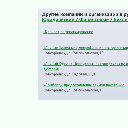
Другие компании и организации в р
Юридические / Финансовые / Бизнес
«Крокос», софинансирование
«Личные Наличные», микрофинансовая организа
Новоуральск, ул. Комсомольская, 18
«Личный Курьер», Новоуральская городская служ
доставки
Новоуральск, ул. Садовая, 15/а
«Ломбард», предоставление займов населению
Новоуральск, ул. Комсомольская, 18