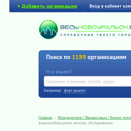
+
Добавить организацию
Вход в кабинет ко
Поиск по
1189
организациям
Что ищем?
Например:
форт диалог
Главная
→
Юридические / Финансовые / Бизнес услуг
видеонаблюдение, монтаж, обслуживание