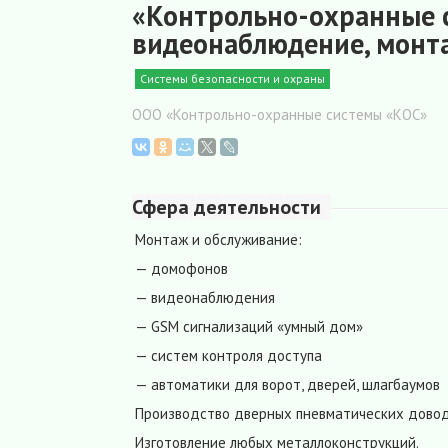
«Контрольно-охранные 
видеонаблюдение, монт
Системы безопасности и охраны
ООО «Контрольно-охранные системы «КОС»
Сфера деятельности
Монтаж и обслуживание:
— домофонов
— видеонаблюдения
— GSM сигнализаций «умный дом»
— систем контроля доступа
— автоматики для ворот, дверей, шлагбаумов
Производство дверных пневматических довод
Изготовление любых металлоконструкций.