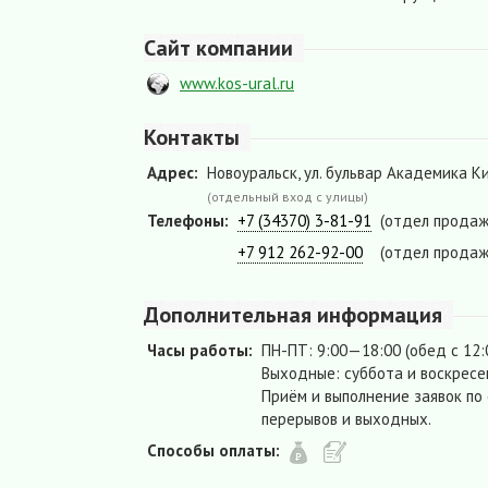
Сайт компании
www.kos-ural.ru
Контакты
Адрес:
Новоуральск, ул. бульвар Академика Ки
(отдельный вход с улицы)
Телефоны:
+7 (34370) 3-81-91
(отдел продаж
+7 912 262-92-00
(отдел продаж
Дополнительная информация
Часы работы:
ПН-ПТ: 9:00—18:00 (обед с 12
Выходные: суббота и воскресе
Приём и выполнение заявок по
перерывов и выходных.
Способы оплаты: