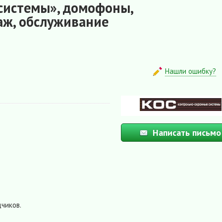
системы», домофоны,
аж, обслуживание
Нашли ошибку?
Написать письмо
чиков.