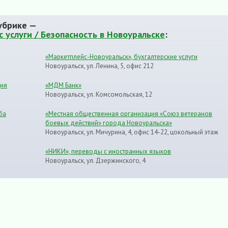
убрике —
 услуги / Безопасность в Новоуральске
:
«Маркетплейс-Новоуральск», бухгалтерские услуги
Новоуральск, ул. Ленина, 5, офис 212
ция
«МДМ Банк»
Новоуральск, ул. Комсомольская, 12
ба
«Местная общественная организация «Союз ветеранов
боевых действий» города Новоуральска»
Новоуральск, ул. Мичурина, 4, офис 14-22, цокольный этаж
«НИКИ», переводы с иностранных языков
Новоуральск, ул. Дзержинского, 4