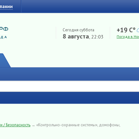
мпании
+19 C°
Сегодня суббота
8 августа
, 22:03
Погода в Но
и / Безопасность
→
«Контрольно-охранные системы», домофоны,