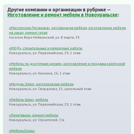
Другие компании и организации в рубрике —
Изготовление и ремонт мебели в Новоуральске
:
«Мастерская Пеганова», реставрация мебели, изготовление мебели
на заказ, ремонт гитар
поселок Верх-Нейвинский, ул. 8 марта, 33
«МОД», строительные и ремонтные работы
Новоуральск, ул. Первомайская, 29, 1 этаж
«Мебель по доступным ценам», изготовление и продажа корпусной
мебели
Новоуральск, ул. Кикоина, 16, 1 этаж
«Модуль-Элит», изготовление мебели
Новоуральск, ул. Свердлова, 15, цокольный этаж
«Мебель-Шик», мебель
Новоуральск, ул. Первомайская, 29, 1 этаж
«Перетяжка», ремонт мебели
Новоуральск, ул. Строителей, 7/а
«МебельСтиль»