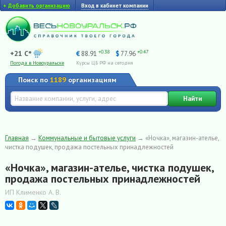
+
Добавить организацию
Вход в кабинет компании
+0.38
+0.47
+21 C°
€
88.91
$
77.96
Погода в Новоуральске
Курсы ЦБ РФ на сегодня
Поиск по
1189
организациям
Найти
Главная
→
Коммунальные и бытовые услуги
→
«Ночка», магазин-ателье,
чистка подушек, продажа постельных принадлежностей
«Ночка», магазин-ателье, чистка подушек,
продажа постельных принадлежностей
ИП Клименко А. В.