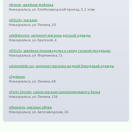
«Brava», швейная фабрика
Новоуральск, ул. Хлебозаводской проезд, 3, 2 этаж
«KISLIS», магазин
Новоуральск, ул. Ленина, 20
«detkiboom», интернет-магазин детской одежды
Новоуральск, ул. Крупской, 4
«KISLIS», швейное производство и склад готовой продукции
Новоуральск, ул. Фурманова, 21
«diskontekb.ru», интернет-магазин модной брендовой одежды
«Эданна»
Новоуральск, ул. Ленина, 68
«Form Secret», салон-магазин корректирующего белья
Новоуральск, ул. Ленина, 136
«Юничел», магазин обуви
Новоуральск, ул. Автозаводская, 26