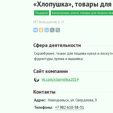
«Хлопушка», товары для
Подарки
Канцтовары, книги, товары для творчеств
ИП Вильданов А. Н.
Сфера деятельности
Скрапбукинг, ткани для пошива кукол и лоскут
фурнитуры, пряжа и вышивка
Сайт компании
vk.com/xlopyshka2014
Контакты
Адрес:
Новоуральск, ул. Свердлова, 9
Телефоны:
+7 982 610-58-51