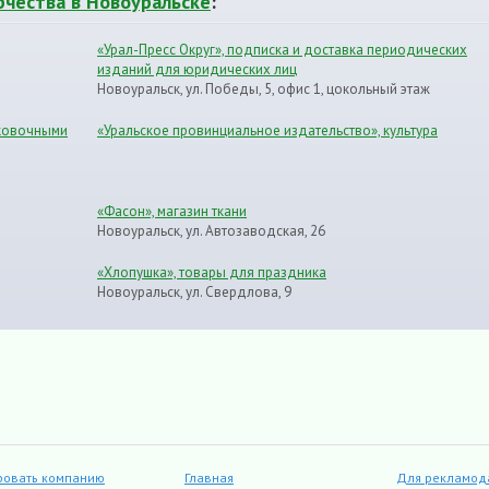
рчества в Новоуральске
:
«Урал-Пресс Округ», подписка и доставка периодических
изданий для юридических лиц
Новоуральск, ул. Победы, 5, офис 1, цокольный этаж
аковочными
«Уральское провинциальное издательство», культура
«Фасон», магазин ткани
Новоуральск, ул. Автозаводская, 26
«Хлопушка», товары для праздника
Новоуральск, ул. Свердлова, 9
ровать компанию
Главная
Для рекламод