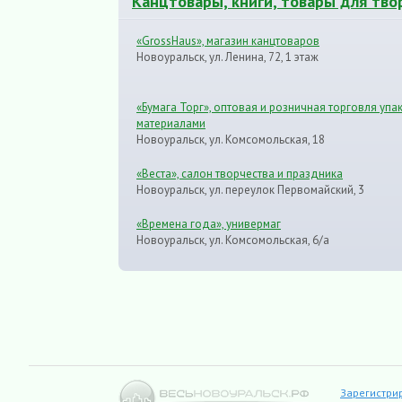
Канцтовары, книги, товары для тво
«GrossHaus», магазин канцтоваров
Новоуральск, ул. Ленина, 72, 1 этаж
«Бумага Торг», оптовая и розничная торговля уп
материалами
Новоуральск, ул. Комсомольская, 18
«Веста», салон творчества и праздника
Новоуральск, ул. переулок Первомайский, 3
«Времена года», универмаг
Новоуральск, ул. Комсомольская, 6/а
Зарегистри