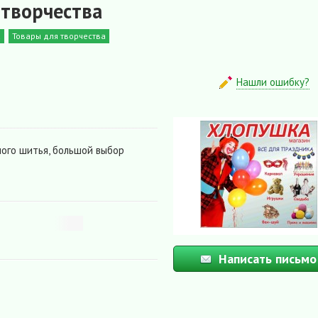
 творчества
а
Товары для творчества
Нашли ошибку?
ного шитья, большой выбор
Написать письмо