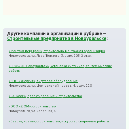
Другие компании и организации в рубрике —
Строительные предприятия в Новоуральске
:
«МонтажСпецСтрой», строительно-монтажная организация
Новоуральск, ул. Льва Толстого, 3, офис 203, 2 этаж
«ПРОФИТ-Новоуральск», Установка счетчиков, сантехнические
работы
«НПО «Энергия», лифтовое оборудование
Новоуральск, ул. Центральный проезд, 4, офис 220
«САПФИР», проектирование и строительство
«ООО «ДОМ», строительство
Новоуральск, ул. Северная, 4
«Сварка, ковка», строительство, искусство сварочные работы