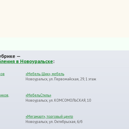
убрике —
бления в Новоуральске
:
лов
«Мебель-Шик», мебель
Новоуральск, ул. Первомайская, 29, 1 этаж
иков,
«МебельСтиль»
Новоуральск, ул. КОМСОМОЛЬСКАЯ, 10
«Мегамарт», торговый центр
Новоуральск, ул. Октябрьская, 6/б