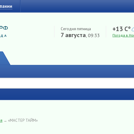
мпании
+13 C°
Сегодня пятница
7 августа
, 09:33
Погода в Но
ия
→
«МАСТЕР ТАЙМ»