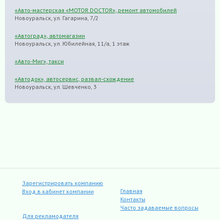
«Авто-мастерская «MOTOR DOCTOR», ремонт автомобилей
Новоуральск, ул. Гагарина, 7/2
«Автоград», автомагазин
Новоуральск, ул. Юбилейная, 11/а, 1 этаж
«Авто-Миг», такси
«Автодок», автосервис, развал-схождение
Новоуральск, ул. Шевченко, 3
Зарегистрировать компанию
Главная
Вход в кабинет компании
Контакты
Часто задаваемые вопросы
Для рекламодателя