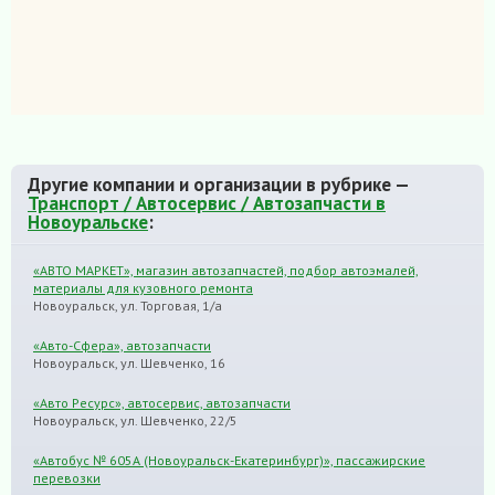
Другие компании и организации в рубрике —
Транспорт / Автосервис / Автозапчасти в
Новоуральске
:
«АВТО МАРКЕТ», магазин автозапчастей, подбор автоэмалей,
материалы для кузовного ремонта
Новоуральск, ул. Торговая, 1/а
«Авто-Сфера», автозапчасти
Новоуральск, ул. Шевченко, 16
«Авто Ресурс», автосервис, автозапчасти
Новоуральск, ул. Шевченко, 22/5
«Автобус № 605А (Новоуральск-Екатеринбург)», пассажирские
перевозки