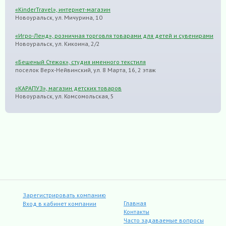
«KinderTravel», интернет-магазин
Новоуральск, ул. Мичурина, 10
«Игро-Ленд», розничная торговля товарами для детей и сувенирами
Новоуральск, ул. Кикоина, 2/2
«Бешеный Стежок», студия именного текстиля
поселок Верх-Нейвинский, ул. 8 Марта, 16, 2 этаж
«КАРАПУЗ», магазин детских товаров
Новоуральск, ул. Комсомольская, 5
Зарегистрировать компанию
Главная
Вход в кабинет компании
Контакты
Часто задаваемые вопросы