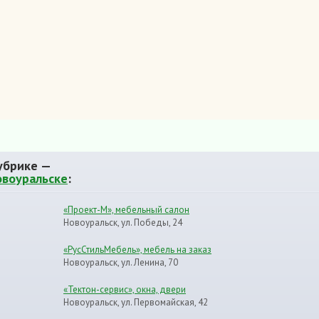
убрике —
овоуральске
:
«Проект-М», мебельный салон
Новоуральск, ул. Победы, 24
«РусСтильМебель», мебель на заказ
Новоуральск, ул. Ленина, 70
«Тектон-сервис», окна, двери
Новоуральск, ул. Первомайская, 42