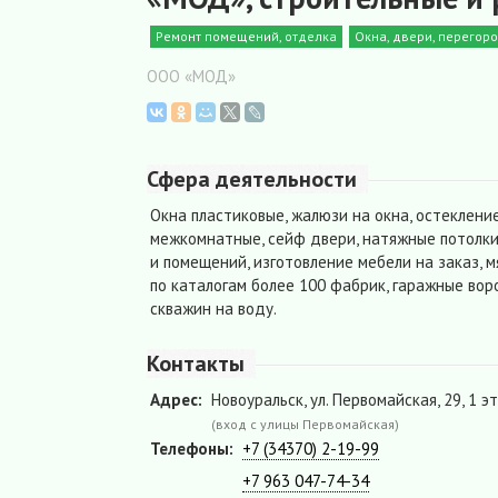
Ремонт помещений, отделка
Окна, двери, перегоро
ООО «МОД»
Сфера деятельности
Окна пластиковые, жалюзи на окна, остеклени
межкомнатные, сейф двери, натяжные потолки,
и помещений, изготовление мебели на заказ, м
по каталогам более 100 фабрик, гаражные воро
скважин на воду.
Контакты
Адрес:
Новоуральск, ул. Первомайская, 29, 1 э
(вход с улицы Первомайская)
Телефоны:
+7 (34370) 2-19-99
+7 963 047-74-34