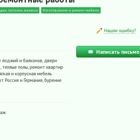
дки, потолки, жалюзи
Изготовление и ремонт мебели
Нашли ошибку?
Написать письмо
е лоджий и балконов, двери
 теплые полы, ремонт квартир
ягкая и корпусная мебель
т Россия и Германия, бурение
таж