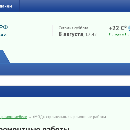
мпании
+22 C°
Сегодня суббота
8 августа
, 17:42
Погода в Но
и ремонт мебели
→
«МОД», строительные и ремонтные работы
 ремонтные работы