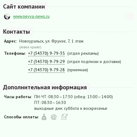
Сайт компании
www.neyva-news.ru
Контакты
Адрес:
Новоуральск, ул. Фрунзе, 7, 1 этаж
(левое крыло)
Телефоны:
+7 (34370) 9-79-35
(отдел рекламы)
+7 (34370) 9-79-29
(отдел подписки и доставки)
+7 (34370) 9-79-28
(приемная)
Дополнительная информация
Часы работы:
ПН-ЧТ: 08:30—17:30 (обед: 13:00—14:00)
ПТ: 08:30—16:30
выходные дни: суббота и воскресенье
Способы оплаты: