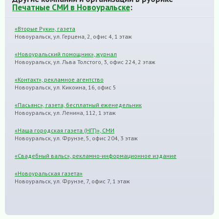
Печатные СМИ в Новоуральске
:
«Вторые Руки», газета
Новоуральск, ул. Герцена, 2, офис 4, 1 этаж
«Новоуральский помощник», журнал
Новоуральск, ул. Льва Толстого, 3, офис 224, 2 этаж
«Контакт», рекламное агентство
Новоуральск, ул. Кикоина, 16, офис 5
«Пасьянс», газета, бесплатный еженедельник
Новоуральск, ул. Ленина, 112, 1 этаж
«Наша городская газета (НГГ)», СМИ
Новоуральск, ул. Фрунзе, 5, офис 204, 3 этаж
«Свадебный вальс», рекламно-информационное издание
«Новоуральская газета»
Новоуральск, ул. Фрунзе, 7, офис 7, 1 этаж