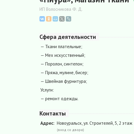
ИП Волосникова Ф. Д.
Сфера деятельности
— Ткани плательные;
— Мех искусственный;
— Поролон, синтепон;
— Пряжа, мулине, бисер;
— Швейная фурнитура;
Услуги:
— ремонт одежды.
Контакты
Адрес:
Новоуральск, ул. Строителей, 5, 2 этаж
(вход со двора)