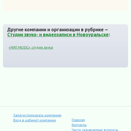
Другие компании и организации в рубрике —
Студии звуко- и видеозаписи в Новоуральске
:
«ЧИП MUSIC», студия звука
Зарегистрировать компанию
Главная
Вход в кабинет компании
Контакты
Часто задаваемые вопросы