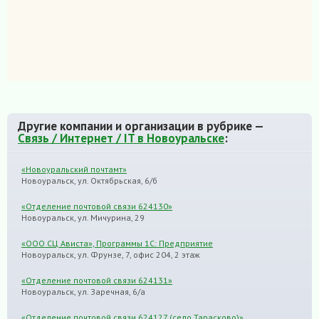
Другие компании и организации в рубрике —
Связь / Интернет / IT в Новоуральске
:
«Новоуральский почтамт»
Новоуральск, ул. Октябрьская, 6/б
«Отделение почтовой связи 624130»
Новоуральск, ул. Мичурина, 29
«ООО СЦ Ависта», Программы 1С: Предприятие
Новоуральск, ул. Фрунзе, 7, офис 204, 2 этаж
«Отделение почтовой связи 624131»
Новоуральск, ул. Заречная, 6/а
«Отделение почтовой связи 624127 (село Тарасково)»