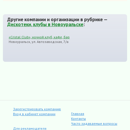
Другие компании и организации в рубрике —
Дискотеки, клубы в Новоуральске
:
«Cristal Club», ночной клуб, кафе, бар
Новоуральск, ул. Автозаводская, 7/а
Зарегистрировать компанию
Главная
Вход в кабинет компании
Контакты
Часто задаваемые вопросы
Для рекламодателя