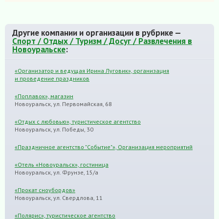
Другие компании и организации в рубрике —
Спорт / Отдых / Туризм / Досуг / Развлечения в
Новоуральске
:
«Организатор и ведущая Ирина Луговик», организация
и проведение праздников
«Поплавок», магазин
Новоуральск, ул. Первомайская, 68
«Отдых с любовью», туристическое агентство
Новоуральск, ул. Победы, 30
«Праздничное агентство "Событие"», Организация мероприятий
«Отель «Новоуральск», гостиница
Новоуральск, ул. Фрунзе, 15/а
«Прокат сноубордов»
Новоуральск, ул. Свердлова, 11
«Полярис», туристическое агентство