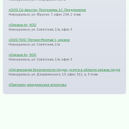
«ООО СЦ Ависта», Программы 1С: Предприятие
Новоуральск, ул. Фрунзе, 7, офис 204, 2 этаж
«Охрана-4», ЧОО
Новоуральск, ул. Советская, 2/а, офис 5
«ООО ЧОО "Легион-Монтаж"», охрана
Новоуральск, ул. Советская, 2/а
«Охрана-6», ЧОО
Новоуральск, ул. Советская, 2/а, офис 5
«Организация безопасности труда», услуги в области охраны труда
Новоуральск, ул. Дзержинского, 13, офис 312, а, 3 этаж
«Партнер», юридическое агентство