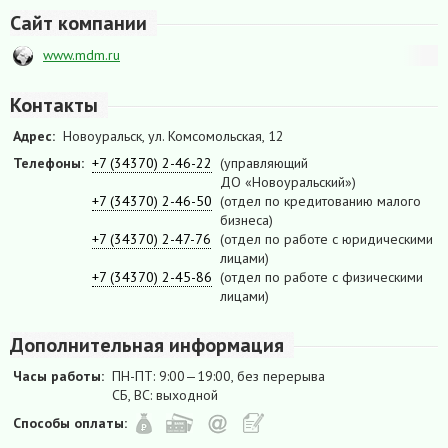
Сайт компании
www.mdm.ru
Контакты
Адрес:
Новоуральск, ул. Комсомольская, 12
Телефоны:
+7 (34370) 2-46-22
(управляющий
ДО «Новоуральский»)
+7 (34370) 2-46-50
(отдел по кредитованию малого
бизнеса)
+7 (34370) 2-47-76
(отдел по работе с юридическими
лицами)
+7 (34370) 2-45-86
(отдел по работе с физическими
лицами)
Дополнительная информация
Часы работы:
ПН-ПТ: 9:00—19:00, без перерыва
СБ, ВС: выходной
Способы оплаты: