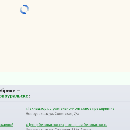
убрике —
овоуральске
:
«Технадзор», строительно-монтажное предприятие
Новоуральск, ул. Советская, 2/а
ожарной
«Центр безопасности», пожарная безопасность
Новоуральск, ул. Садовая, 16/а, 2 этаж