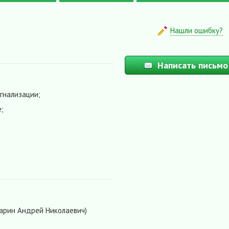
Нашли ошибку?
Написать письмо
гнализации;
;
арин Андрей Николаевич)