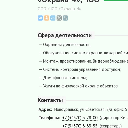
ООО «ЧОО «Охрана-4»
Сфера деятельности
— Охранная деятельность;
— Обслуживание систем охранно-пожарной си
— Монтаж, проектирование. Видеонаблюдение
— Системы контроля управления доступом;
— Домофонные системы;
— Услуги по физической охране объектов.
Контакты
Адрес:
Новоуральск, ул. Советская, 2/а, офис 5
Телефоны:
+7 (34370) 3-78-00
(директор Кис
+7 (34370) 3-33-55
(секретарь)