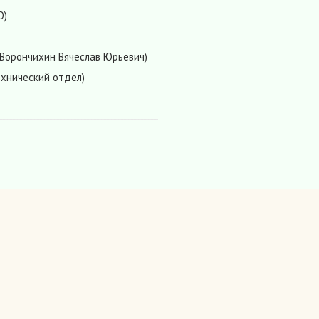
О)
Ворончихин Вячеслав Юрьевич)
хнический отдел)