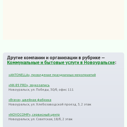
Другие компании и организации в рубрике —
Коммунальные и бытовые услуги в Новоуральске
:
«ANTONELLA», проведение праздничных мероприятий
«NK-89 PRO», звукозапись
Новоуральск, ул. Победы, 30/б, офис 111
«Brava», швейная фабрика
Новоуральск, ул. Хлебозаводской проезд, 3, 2 этаж
«NOVOCOMP», сервисный центр
Новоуральск, ул. Советская, 18/б, 2 этаж