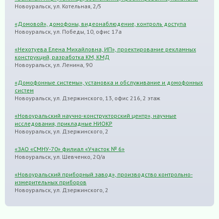
Новоуральск, ул. Котельная, 2/5
«Домовой», домофоны, видеонаблюдение, контроль доступа
Новоуральск, ул. Победы, 10, офис 17а
«Нехотуева Елена Михайловна, ИП», проектирование рекламных
конструкций, разработка КМ, КМД
Новоуральск, ул. Ленина, 90
«Домофонные системы», установка и обслуживание и домофонных
систем
Новоуральск, ул. Дзержинского, 13, офис 216, 2 этаж
«Новоуральский научно-конструкторский центр», научные
исследования, прикладные НИОКР
Новоуральск, ул. Дзержинского, 2
«ЗАО «СМНУ-70» филиал «Участок № 6»
Новоуральск, ул. Шевченко, 20/а
«Новоуральский приборный завод», производство контрольно-
измерительных приборов
Новоуральск, ул. Дзержинского, 2