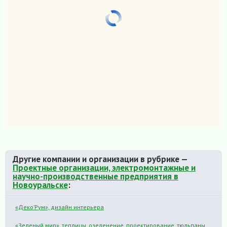
Другие компании и организации в рубрике —
Проектные организации, электромонтажные и
научно-производственные предприятия в
Новоуральске
:
«Деко’Рум», дизайн интерьера
«Зеленый мир», теплицы, озеленение, проектирование, тюльпаны