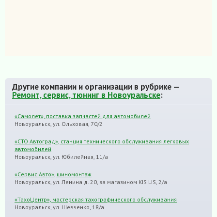
Другие компании и организации в рубрике —
Ремонт, сервис, тюнинг в Новоуральске
:
«Самолет», поставка запчастей для автомобилей
Новоуральск, ул. Ольховая, 70/2
«СТО Автоград», станция технического обслуживания легковых
автомобилей
Новоуральск, ул. Юбилейная, 11/а
«Сервис Авто», шиномонтаж
Новоуральск, ул. Ленина д. 20, за магазином KIS LIS, 2/а
«ТахоЦентр», мастерская тахографического обслуживания
Новоуральск, ул. Шевченко, 18/а