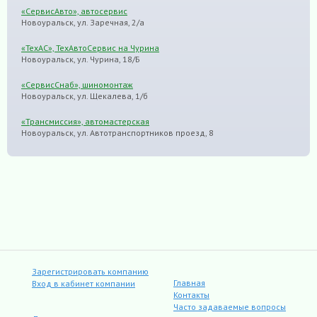
«СервисАвто», автосервис
Новоуральск, ул. Заречная, 2/а
«ТехАС», ТехАвтоСервис на Чурина
Новоуральск, ул. Чурина, 18/Б
«СервисСнаб», шиномонтаж
Новоуральск, ул. Щекалева, 1/б
«Трансмиссия», автомастерская
Новоуральск, ул. Автотранспортников проезд, 8
Зарегистрировать компанию
Главная
Вход в кабинет компании
Контакты
Часто задаваемые вопросы