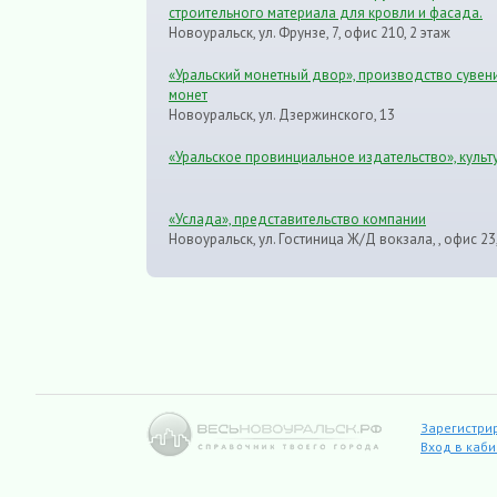
строительного материала для кровли и фасада.
Новоуральск, ул. Фрунзе, 7, офис 210, 2 этаж
«Уральский монетный двор», производство суве
монет
Новоуральск, ул. Дзержинского, 13
«Уральское провинциальное издательство», культ
«Услада», представительство компании
Новоуральск, ул. Гостиница Ж/Д вокзала, , офис 23,
Зарегистри
Вход в каб