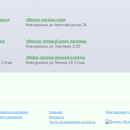
нирных
«Фасон», магазин ткани
Новоуральск, ул. Автозаводская, 26
ура
«Фиеста», оптовый склад, магазины
Новоуральск, ул. Торговая, 2/10
«Фифа», магазин женской одежды
 2 этаж
Новоуральск, ул. Ленина, 19, 2 этаж
ровать компанию
Главная
Для рекламод
инет компании
Контакты
Часто задаваемые вопросы