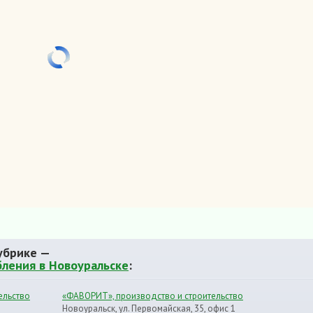
убрике —
бления в Новоуральске
:
ельство
«ФАВОРИТ», производство и строительство
Новоуральск, ул. Первомайская, 35, офис 1