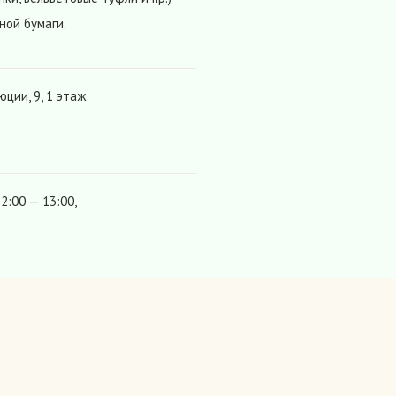
ной бумаги.
юции, 9, 1 этаж
2:00 — 13:00,