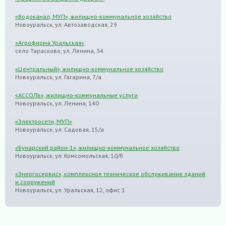
«Водоканал, МУП», жилищно-коммунальное хозяйство
Новоуральск, ул. Автозаводская, 29
«Агрофирма Уральская»
село Тарасково, ул. Ленина, 34
«Центральный», жилищно-коммунальное хозяйство
Новоуральск, ул. Гагарина, 7/а
«АССОЛЬ», жилищно-коммунальные услуги
Новоуральск, ул. Ленина, 140
«Электросети, МУП»
Новоуральск, ул. Садовая, 15/а
«Бунарский район-1», жилищно-коммунальное хозяйство
Новоуральск, ул. Комсомольская, 10/б
«Энергосервис», комплексное техническое обслуживание зданий
и сооружений
Новоуральск, ул. Уральская, 12, офис 1