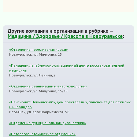
Другие компании и организации в рубрике —
Медицина / Здоровье / Красота в Новоуральске
:
«Отделение переливания крови»
Новоуральск, ул. Мичурина, 15
«Панацея», лечебно-консультационный центр восстановительной
медицины
Новоуральск, ул. Ленина, 2
«Отделение реанимации и анестезиологии»
Новоуральск, ул. Мичурина, 15/28
«Пансионат "Невьянский"», дом престарелых, пансионат для пожилых
и инвалидов
Невьянск, ул. Красноармейская, 98
«Отделение функциональной диагностики»
«Патологоанатомическое отделение»