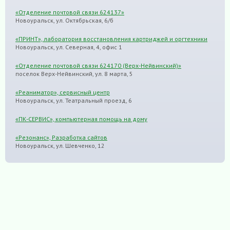
«Отделение почтовой связи 624137»
Новоуральск, ул. Октябрьская, 6/б
«ПРИНТ», лаборатория восстановления картриджей и оргтехники
Новоуральск, ул. Северная, 4, офис 1
«Отделение почтовой связи 624170 (Верх-Нейвинский)»
поселок Верх-Нейвинский, ул. 8 марта, 5
«Реаниматор», сервисный центр
Новоуральск, ул. Театральный проезд, 6
«ПК-СЕРВИС», компьютерная помощь на дому
«Резонанс», Разработка сайтов
Новоуральск, ул. Шевченко, 12