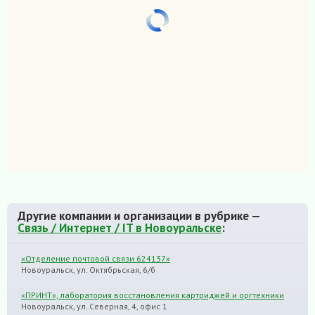
Другие компании и организации в рубрике —
Связь / Интернет / IT в Новоуральске
:
«Отделение почтовой связи 624137»
Новоуральск, ул. Октябрьская, 6/б
«ПРИНТ», лаборатория восстановления картриджей и оргтехники
Новоуральск, ул. Северная, 4, офис 1