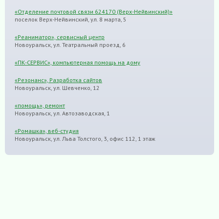
«Отделение почтовой связи 624170 (Верх-Нейвинский)»
поселок Верх-Нейвинский, ул. 8 марта, 5
«Реаниматор», сервисный центр
Новоуральск, ул. Театральный проезд, 6
«ПК-СЕРВИС», компьютерная помощь на дому
«Резонанс», Разработка сайтов
Новоуральск, ул. Шевченко, 12
«помощь», ремонт
Новоуральск, ул. Автозаводская, 1
«Ромашка», веб-студия
Новоуральск, ул. Льва Толстого, 3, офис 112, 1 этаж