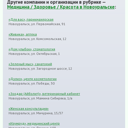
Другие компании и организации в рубрике —
Медицина / Здоровье / Красота в Новоуральске
:
«Для вас», парикмахерская
Новоуральск, ул. Первомайская, 91
«Живика», аптека
Новоуральск, ул. Комсомольская, 12
«Дом улыбок», стоматология
Новоуральск, ул. Октябрьская, 1
«Зеленый мыс», санаторий
Новоуральск, ул. Загородное шоссе, 12
«Дэлиз», центр косметологии
Новоуральск, ул. Победы, 30
«Зоодар (Айболит)», ветеринарный кабинет
Новоуральск, ул. Мамина Сибиряка, 1/а
«Женская консультация»
Новоуральск, ул. Мичурина, 15/37
«Изумруд», медицинский центр
Новоуральск, ул. Ленина, 103