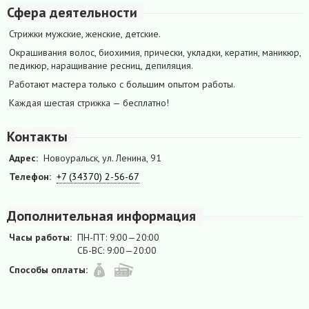
Сфера деятельности
Стрижки мужские, женские, детские.
Окрашивания волос, биохимия, прически, укладки, кератин, маникюр,
педикюр, наращивание ресниц, депиляция.
Работают мастера только с большим опытом работы.
Каждая шестая стрижка — бесплатно!
Контакты
Адрес:
Новоуральск, ул. Ленина, 91
Телефон:
+7 (34370) 2-56-67
Дополнительная информация
Часы работы:
ПН-ПТ: 9:00—20:00
СБ-ВС: 9:00—20:00
Способы оплаты: