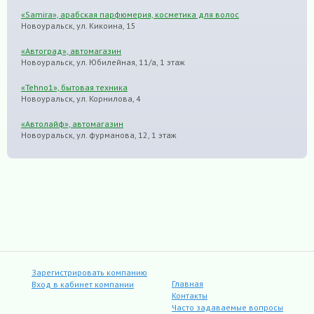
«Samira», арабская парфюмерия, косметика для волос
Новоуральск, ул. Кикоина, 15
«Автоград», автомагазин
Новоуральск, ул. Юбилейная, 11/а, 1 этаж
«Tehno1», бытовая техника
Новоуральск, ул. Корнилова, 4
«Автолайф», автомагазин
Новоуральск, ул. фурманова, 12, 1 этаж
Зарегистрировать компанию
Главная
Вход в кабинет компании
Контакты
Часто задаваемые вопросы