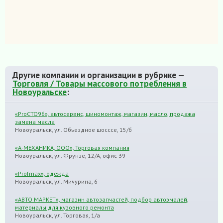
Другие компании и организации в рубрике —
Торговля / Товары массового потребления в
Новоуральске
:
«ProCTO96», автосервис, шиномонтаж, магазин, масло, продажа
замена масла
Новоуральск, ул. Объездное шосссе, 15/б
«А-МЕХАНИКА, ООО», Торговая компания
Новоуральск, ул. Фрунзе, 12/А, офис 39
«Profmax», одежда
Новоуральск, ул. Мичурина, 6
«АВТО МАРКЕТ», магазин автозапчастей, подбор автоэмалей,
материалы для кузовного ремонта
Новоуральск, ул. Торговая, 1/а