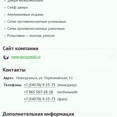
— Двери межкомнатные.
— Сейф-двери.
— Алюминиевые лоджии.
— Сетки противомоскитные роликовые.
— Сетки противомоскитные рамочные.
— Рольставни — монтаж, ремонт.
Сайт компании
www.gorizontall.ru
Контакты
Адрес:
Новоуральск, ул. Первомайская, 31
Телефоны:
+7 (34370) 9-33-73
(менеджер)
+7 965 507-18-18
(мобильный)
+7 (34370) 9-33-73
(факс)
Дополнительная информация