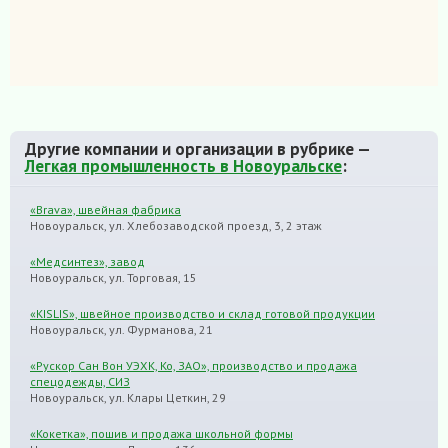
Другие компании и организации в рубрике —
Легкая промышленность в Новоуральске
:
«Brava», швейная фабрика
Новоуральск, ул. Хлебозаводской проезд, 3, 2 этаж
«Медсинтез», завод
Новоуральск, ул. Торговая, 15
«KISLIS», швейное производство и склад готовой продукции
Новоуральск, ул. Фурманова, 21
«Рускор Сан Вон УЭХК, Ко, ЗАО», производство и продажа
спецодежды, СИЗ
Новоуральск, ул. Клары Цеткин, 29
«Кокетка», пошив и продажа школьной формы