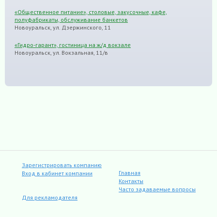
«Общественное питание», столовые, закусочные, кафе,
полуфабрикаты, обслуживание банкетов
Новоуральск, ул. Дзержинского, 11
«Гидро-гарант», гостиница на ж/д вокзале
Новоуральск, ул. Вокзальная, 11/в
Зарегистрировать компанию
Главная
Вход в кабинет компании
Контакты
Часто задаваемые вопросы
Для рекламодателя