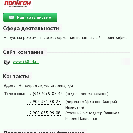
Написать письмо
Сфера деятельности
Наружная реклама, широкоформатная печать, дизайн, полиграфия.
Сайт компании
www.98844.ru
Контакты
Адрес:
Новоуральск, ул. Гагарина, 7/а
Телефоны:
+7 (34370) 9-88-44
(отдел приема заказов)
+7 904 381-30-27
(директор Урлапов Валерий
Иванович)
+7 908 635-99-08
(старший менеджер Галицкая
Мария Павловна)
Дополнительная информация