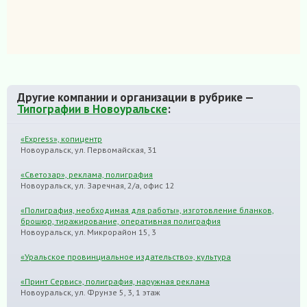
Другие компании и организации в рубрике —
Типографии в Новоуральске
:
«Express», копицентр
Новоуральск, ул. Первомайская, 31
«Светозар», реклама, полиграфия
Новоуральск, ул. Заречная, 2/а, офис 12
«Полиграфия, необходимая для работы», изготовление бланков,
брошюр, тиражирование, оперативная полиграфия
Новоуральск, ул. Микрорайон 15, 3
«Уральское провинциальное издательство», культура
«Принт Сервис», полиграфия, наружная реклама
Новоуральск, ул. Фрунзе 5, 3, 1 этаж