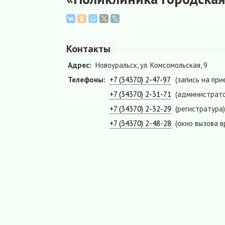
Контакты
Адрес:
Новоуральск, ул. Комсомольская, 9
Телефоны:
+7 (34370) 2-47-97
(запись на при
+7 (34370) 2-31-71
(администрато
+7 (34370) 2-32-29
(регистратура)
+7 (34370) 2-48-28
(окно вызова в