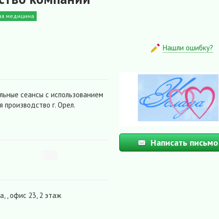
ая медицина
Нашли ошибку?
ьные сеансы с использованием
 производство г. Орел.
Написать письмо
, , офис 23, 2 этаж