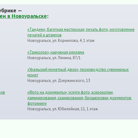
убрике —
еи в Новоуральске
:
«Тандем», багетная мастерская, печать фото, изготовление
печатей и штампов
Новоуральск, ул. Корнилова, 4, 1 этаж
«Триколор», наружная реклама
Новоуральск, ул. Ленина, 87/1
«Уральский монетный двор», производство сувенирных
монет
Новоуральск, ул. Дзержинского, 13
лов
«Фото на документы», услуги фото, ксерокопии,
ламинирования, сканирования, брошюровки документов,
фотокниги
Новоуральск, ул. Юбилейная, 11, 1 этаж