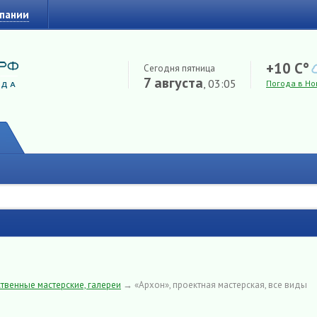
мпании
+10 C°
Сегодня пятница
7 августа
, 03:05
Погода в Но
твенные мастерские, галереи
→
«Архон», проектная мастерская, все виды