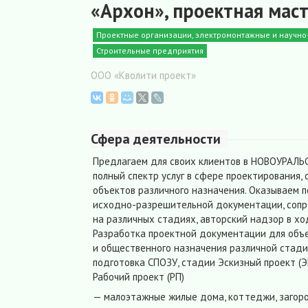
«Архон», проектная маст
Проектные организации, электромонтажные и научн
Строительные предприятия
ООО «Кволити проект»
Сфера деятельности
Предлагаем для своих клиентов в НОВОУРАЛЬСК
полный спектр услуг в сфере проектирования, 
объектов различного назначения. Оказываем п
исходно-разрешительной документации, соп
на различных стадиях, авторский надзор в хо
Разработка проектной документации для объ
и общественного назначения различной стади
подготовка СПОЗУ, стадии Эскизный проект (ЭП
Рабочий проект (РП)
— малоэтажные жилые дома, коттеджи, загоро