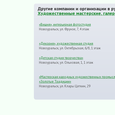
Другие компании и организации в р
Художественные мастерские, галер
«Вишня», интерьерная фотостудия
Новоуральск, ул. Фрунзе, 7, 4 этаж
«Декория», художественная студия
Новоуральск, ул. Октябрьская, 6/б, 1 этаж
«Детская студия творчества»
Новоуральск, ул. Ольховая, 1, 1 этаж
«Мастерская народных художественных промыс
«Золотые Традиции»
Новоуральск, ул. Клары Цеткин, 29