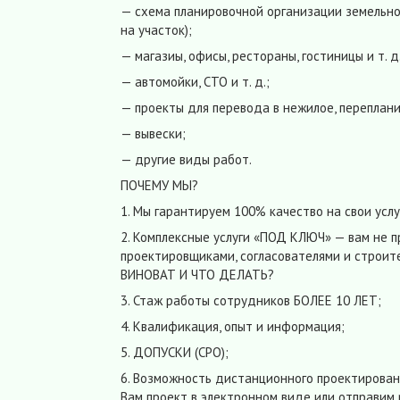
— схема планировочной организации земельног
на участок);
— магазиы, офисы, рестораны, гостиницы и т. д.
— автомойки, СТО и т. д.;
— проекты для перевода в нежилое, переплани
— вывески;
— другие виды работ.
ПОЧЕМУ МЫ?
1. Мы гарантируем 100% качество на свои услу
2. Комплексные услуги «ПОД КЛЮЧ» — вам не 
проектировщиками, согласователями и строит
ВИНОВАТ И ЧТО ДЕЛАТЬ?
3. Стаж работы сотрудников БОЛЕЕ 10 ЛЕТ;
4. Квалификация, опыт и информация;
5. ДОПУСКИ (СРО);
6. Возможность дистанционного проектирован
Вам проект в электронном виде или отправим