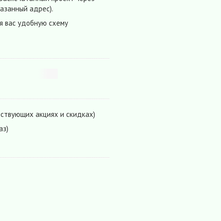
азанный адрес).
я вас удобную схему
йствующих акциях и скидках)
аз)