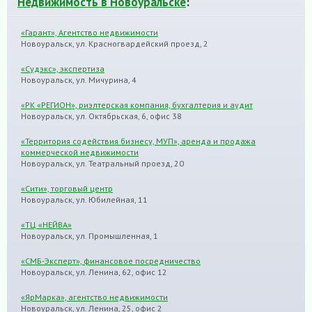
Недвижимость в Новоуральске
:
«Гарант», Агентство недвижимости
Новоуральск, ул. Красногвардейский проезд, 2
«Судэкс», экспертиза
Новоуральск, ул. Мичурина, 4
«РК «РЕГИОН», риэлтерская компания, бухгалтерия и аудит
Новоуральск, ул. Октябрьская, 6, офис 38
«Территория содействия бизнесу, МУП», аренда и продажа
коммерческой недвижимости
Новоуральск, ул. Театральный проезд, 20
«Сити», торговый центр
Новоуральск, ул. Юбилейная, 11
«ТЦ «НЕЙВА»
Новоуральск, ул. Промышленная, 1
«СМБ-Эксперт», финансовое посредничество
Новоуральск, ул. Ленина, 62, офис 12
«ЯрМарка», агентство недвижимости
Новоуральск, ул. Ленина, 25, офис 2