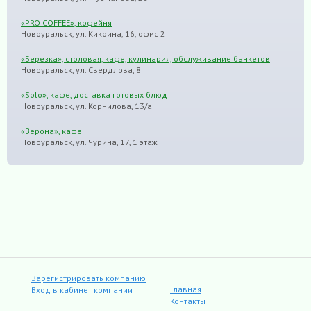
«PRO COFFEE», кофейня
Новоуральск, ул. Кикоина, 16, офис 2
«Березка», столовая, кафе, кулинария, обслуживание банкетов
Новоуральск, ул. Свердлова, 8
«Solo», кафе, доставка готовых блюд
Новоуральск, ул. Корнилова, 13/а
«Верона», кафе
Новоуральск, ул. Чурина, 17, 1 этаж
Зарегистрировать компанию
Главная
Вход в кабинет компании
Контакты