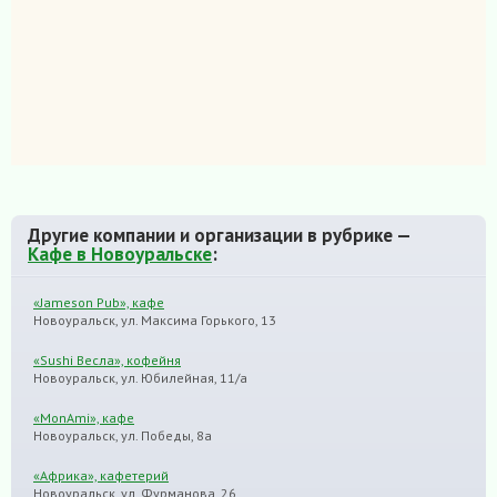
Другие компании и организации в рубрике —
Кафе в Новоуральске
:
«Jameson Pub», кафе
Новоуральск, ул. Максима Горького, 13
«Sushi Весла», кофейня
Новоуральск, ул. Юбилейная, 11/а
«MonAmi», кафе
Новоуральск, ул. Победы, 8а
«Африка», кафетерий
Новоуральск, ул. Фурманова, 26