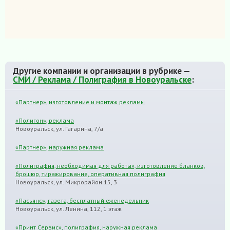
Другие компании и организации в рубрике —
СМИ / Реклама / Полиграфия в Новоуральске
:
«Партнер», изготовление и монтаж рекламы
«Полигон», реклама
Новоуральск, ул. Гагарина, 7/а
«Партнер», наружная реклама
«Полиграфия, необходимая для работы», изготовление бланков,
брошюр, тиражирование, оперативная полиграфия
Новоуральск, ул. Микрорайон 15, 3
«Пасьянс», газета, бесплатный еженедельник
Новоуральск, ул. Ленина, 112, 1 этаж
«Принт Сервис», полиграфия, наружная реклама