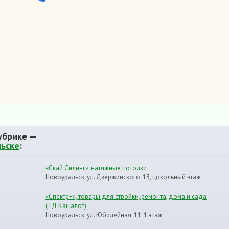
убрике —
льске
:
«Скай Силинг», натяжные потолки
Новоуральск, ул. Дзержинского, 13, цокольный этаж
«Спектр+», товары для стройки, ремонта, дома и сада
(ТД Кашалот)
Новоуральск, ул. Юбилейная, 11, 1 этаж