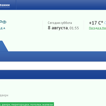
мпании
+17 C°
Сегодня суббота
8 августа
, 01:55
Погода в Но
 двери
, двери, перегородки, потолки, жалюзи