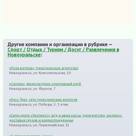
Другие компании и организации в рубрике —
Спорт / Отдых / Туризм / Досуг / Развлечения в
Новоуральске
:
«Роза ветров», туристическое агентство
Новоуральск, ул. Комсомольская, 10
«Сатори», физкультурно-спортивный клуб
Новоуральск, ул. Фрунзе, 7
«Росс-Тур», сеть туристических агентств
Новоуральск, ул. Победы, 5, 3 этаж
«Сити центр «Экспресс», ж/д и авиа кассы, турагентство, экспресс
доставка грузов и корреспонденции
Новоуральск, ул. Первомайская, 32
«С лёгким паром!», сауна