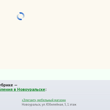
убрике —
бления в Новоуральске
:
«Элегант», мебельный магазин
Новоуральск, ул. Юбилейная, 5, 1 этаж