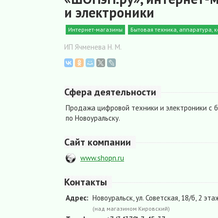
и электроники
Интернет-магазины
Бытовая техника, аппаратура,
ИП Ячменева Н. М.
Сфера деятельности
Продажа цифровой техники и электроники с 
по Новоуральску.
Сайт компании
www.shopn.ru
Контакты
Адрес:
Новоуральск, ул. Советская, 18/б, 2 эта
(над магазином Кировский)