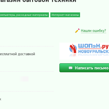
 компьютеры, расходные материалы
Интернет-магазины
Нашли ошибку?
бесплатной доставкой
Написать письмо
ж