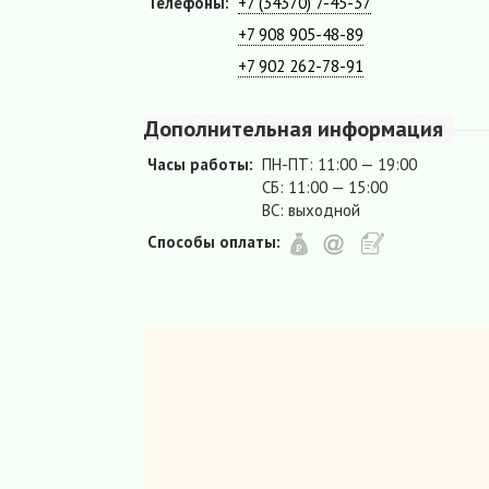
Телефоны:
+7 (34370) 7-45-37
+7 908 905-48-89
+7 902 262-78-91
Дополнительная информация
Часы работы:
ПН-ПТ: 11:00 — 19:00
СБ: 11:00 — 15:00
ВС: выходной
Способы оплаты: