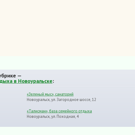
убрике —
тдыха в Новоуральске
:
«Зеленый мыс», санаторий
Новоуральск, ул. Загородное шоссе, 12
«Талисман», база семейного отдыха
Новоуральск, ул. Походная, 4