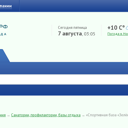
мпании
+10 C°
Сегодня пятница
7 августа
, 03:05
Погода в Но
ения
→
Санатории, профилактории, базы отдыха
→
«Спортивная база «Зелё