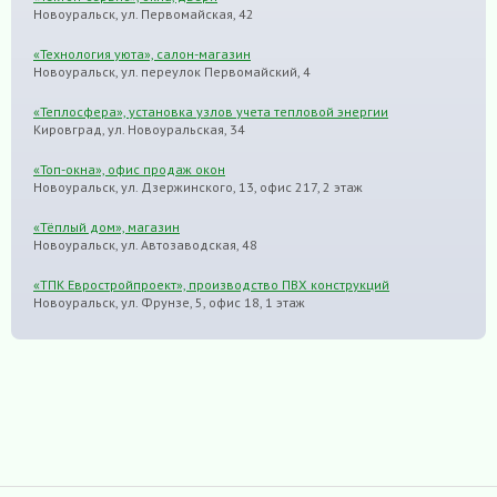
Новоуральск, ул. Первомайская, 42
«Технология уюта», салон-магазин
Новоуральск, ул. переулок Первомайский, 4
«Теплосфера», установка узлов учета тепловой энергии
Кировград, ул. Новоуральская, 34
«Топ-окна», офис продаж окон
Новоуральск, ул. Дзержинского, 13, офис 217, 2 этаж
«Тёплый дом», магазин
Новоуральск, ул. Автозаводская, 48
«ТПК Евростройпроект», производство ПВХ конструкций
Новоуральск, ул. Фрунзе, 5, офис 18, 1 этаж