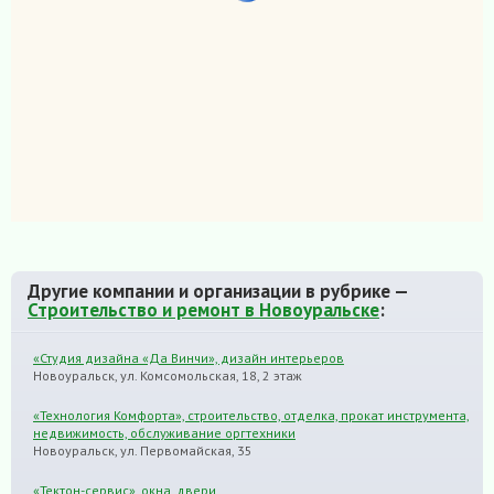
Другие компании и организации в рубрике —
Строительство и ремонт в Новоуральске
:
«Студия дизайна «Да Винчи», дизайн интерьеров
Новоуральск, ул. Комсомольская, 18, 2 этаж
«Технология Комфорта», строительство, отделка, прокат инструмента,
недвижимость, обслуживание оргтехники
Новоуральск, ул. Первомайская, 35
«Тектон-сервис», окна, двери